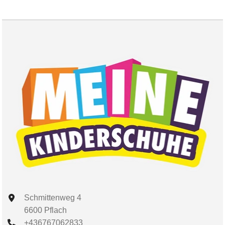
Schmittenweg 4
6600 Pflach
+436767062833