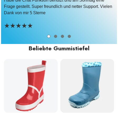
Habe die Chat Funktion benutzt und am Sonntag eine
Frage gestellt. Super freundlich und netter Support. Vielen
Dank von mir 5 Sterne
Beliebte Gummistiefel